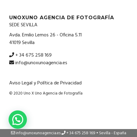
UNOXUNO AGENCIA DE FOTOGRAFÍA
SEDE SEVILLA
Avda. Emilio Lemos 26 - Oficina 5.11
41019 Sevilla
+ 34 675 258 169
info@unoxunoagencia.es
Aviso Legal y Política de Privacidad
© 2020 Uno X Uno Agencia de Fotografía
info@unoxunoagencia.es
+ 34 675 258 169 • Sevilla - España